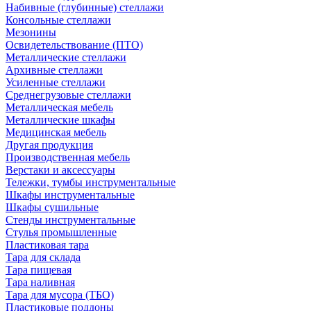
Набивные (глубинные) стеллажи
Консольные стеллажи
Мезонины
Освидетельствование (ПТО)
Металлические стеллажи
Архивные стеллажи
Усиленные стеллажи
Среднегрузовые стеллажи
Металлическая мебель
Металлические шкафы
Медицинская мебель
Другая продукция
Производственная мебель
Верстаки и аксессуары
Тележки, тумбы инструментальные
Шкафы инструментальные
Шкафы сушильные
Стенды инструментальные
Cтулья промышленные
Пластиковая тара
Тара для склада
Тара пищевая
Тара наливная
Тара для мусора (ТБО)
Пластиковые поддоны