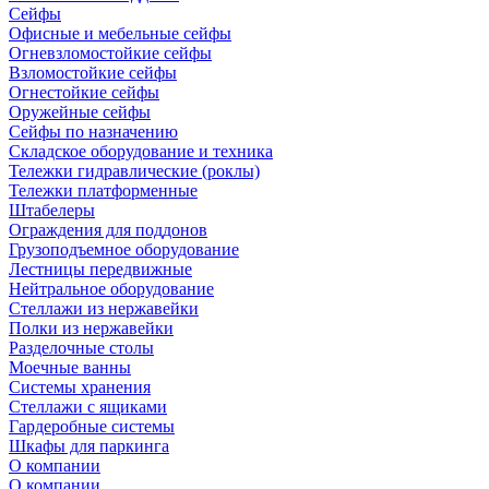
Сейфы
Офисные и мебельные сейфы
Огневзломостойкие сейфы
Взломостойкие сейфы
Огнестойкие сейфы
Оружейные сейфы
Сейфы по назначению
Складское оборудование и техника
Тележки гидравлические (роклы)
Тележки платформенные
Штабелеры
Ограждения для поддонов
Грузоподъемное оборудование
Лестницы передвижные
Нейтральное оборудование
Стеллажи из нержавейки
Полки из нержавейки
Разделочные столы
Моечные ванны
Системы хранения
Стеллажи с ящиками
Гардеробные системы
Шкафы для паркинга
О компании
О компании