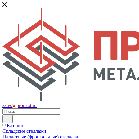
sales@prom-st.ru
Каталог
Складские стеллажи
Паллетные (фронтальные) стеллажи