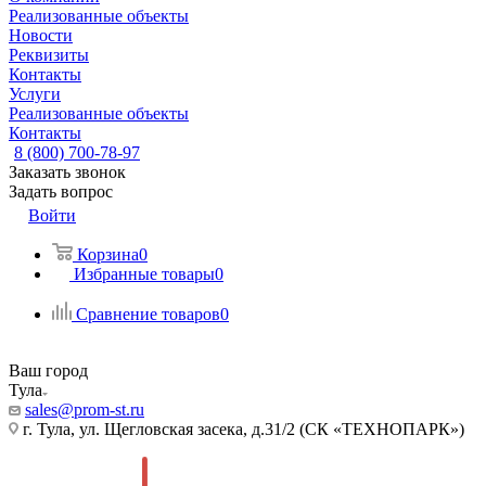
Реализованные объекты
Новости
Реквизиты
Контакты
Услуги
Реализованные объекты
Контакты
8 (800) 700-78-97
Заказать звонок
Задать вопрос
Войти
Корзина
0
Избранные товары
0
Сравнение товаров
0
Ваш город
Тула
sales@prom-st.ru
г. Тула, ул. Щегловская засека, д.31/2 (СК «ТЕХНОПАРК»)