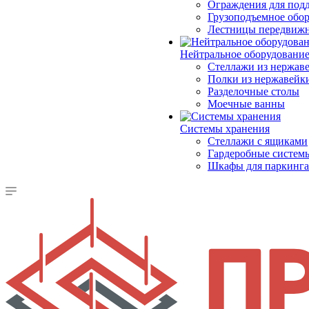
Ограждения для под
Грузоподъемное обо
Лестницы передвиж
Нейтральное оборудовани
Стеллажи из нержав
Полки из нержавейк
Разделочные столы
Моечные ванны
Системы хранения
Стеллажи с ящиками
Гардеробные систем
Шкафы для паркинга