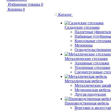
Избранные товары
0
Корзина
0
Каталог
Складские стеллажи
Паллетные (фронтал
Набивные (глубинны
Консольные стеллаж
Мезонины
Освидетельствовани
Металлические стеллажи
Архивные стеллажи
Усиленные стеллажи
Среднегрузовые сте
Металлическая мебель
Металлические шка
Медицинская мебель
Другая продукция
Производственная мебель
Верстаки и аксессуа